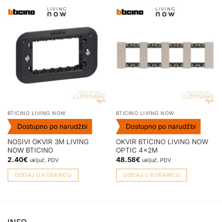
BTICINO LIVING NOW
BTICINO LIVING NOW
Dostupno po narudžbi
Dostupno po narudžbi
NOSIVI OKVIR 3M LIVING
OKVIR BTICINO LIVING NOW
NOW BTICINO
OPTIC 4x2M
2.40
€
48.58
€
uključ. PDV
uključ. PDV
DODAJ U KOŠARICU
DODAJ U KOŠARICU