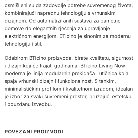
osmišljeni su da zadovolje potrebe suvremenog života,
kombinirajući naprednu tehnologiju s vrhunskim
dizajnom. Od automatiziranih sustava za pametne
domove do elegantnih rješenja za upravljanje
električnom energijom, BTicino je sinonim za modernu
tehnologiju i stil.
Odabirom BTicino proizvoda, birate kvalitetu, sigurnost
i dizajn koji će trajati godinama. BTicino Living Now
moderna je linija modularnih prekidača i utičnica koja
spaja vrhunski dizajn i funkcionalnost. S tankim,
minimalističkim profilom i kvalitetnom izradom, idealan
je izbor za svaki suvremeni prostor, pružajući estetsku
i pouzdanu izvedbu
.
POVEZANI PROIZVODI