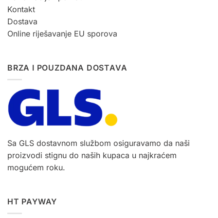
Kontakt
Dostava
Online riješavanje EU sporova
BRZA I POUZDANA DOSTAVA
Sa GLS dostavnom službom osiguravamo da naši
proizvodi stignu do naših kupaca u najkraćem
mogućem roku.
HT PAYWAY