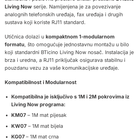
Living Now
serije. Namijenjena je za povezivanje
analognih telefonskih uređaja, fax uređaja i drugih
sustava koji koriste RJ11 standard.
Utičnica dolazi u
kompaktnom 1-modularnom
formatu
, što omogućuje jednostavnu montažu u bilo
koji standardni BTicino Living Now nosač. Instalacija je
brza i uredna, a RJ11 priključak osigurava stabilnu i
pouzdanu vezu za vaše komunikacijske uređaje.
Kompatibilnost i Modularnost
Kompatibilna je isključivo s 1M i 2M pokrovima iz
Living Now programa:
KM07
– 1M mat pijesak
KW07
– 1M mat bijela
KG07
– 1M mat crna