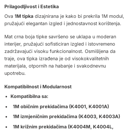
Prilagodljivost i Estetika
Ova
1M tipka
dizajnirana je kako bi prekrila 1M modul,
pružajući elegantan izgled i jednostavnost korištenja.
Mat crna boja tipke savršeno se uklapa u moderan
interijer, pružajući sofisticiran izgled i istovremeno
zadržavajući visoku funkcionalnost. Osmišljena da
traje, ova tipka izrađena je od visokokvalitetnih
materijala, otpornih na habanje i svakodnevnu
upotrebu.
Kompatibilnost i Modularnost
Kompatibilna sa:
1M običnim prekidačima (K4001, K4001A)
1M izmjeničnim prekidačima (K4003, K4003A)
1M križnim prekidačima (K4004M, K4004L,