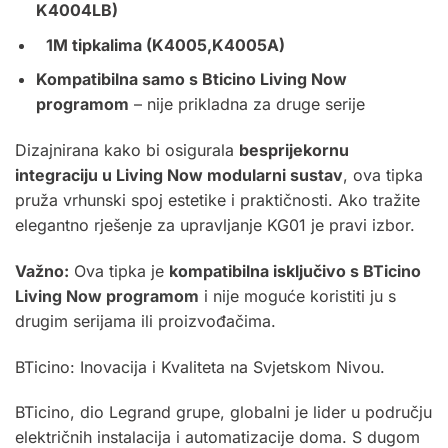
K4004LB)
1M tipkalima (K4005,K4005A)
Kompatibilna samo s Bticino Living Now
programom
– nije prikladna za druge serije
Dizajnirana kako bi osigurala
besprijekornu
integraciju u Living Now modularni sustav
, ova tipka
pruža vrhunski spoj estetike i praktičnosti. Ako tražite
elegantno rješenje za upravljanje KG01 je pravi izbor.
Važno:
Ova tipka je
kompatibilna isključivo s
BTicino
Living Now programom
i nije moguće koristiti ju s
drugim serijama ili proizvođačima.
BTicino: Inovacija i Kvaliteta na Svjetskom Nivou.
BTicino, dio Legrand grupe, globalni je lider u području
električnih instalacija i automatizacije doma. S dugom