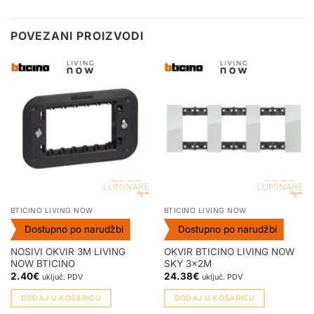
POVEZANI PROIZVODI
BTICINO LIVING NOW
BTICINO LIVING NOW
Dostupno po narudžbi
Dostupno po narudžbi
NOSIVI OKVIR 3M LIVING
OKVIR BTICINO LIVING NOW
NOW BTICINO
SKY 3x2M
2.40
€
24.38
€
uključ. PDV
uključ. PDV
DODAJ U KOŠARICU
DODAJ U KOŠARICU