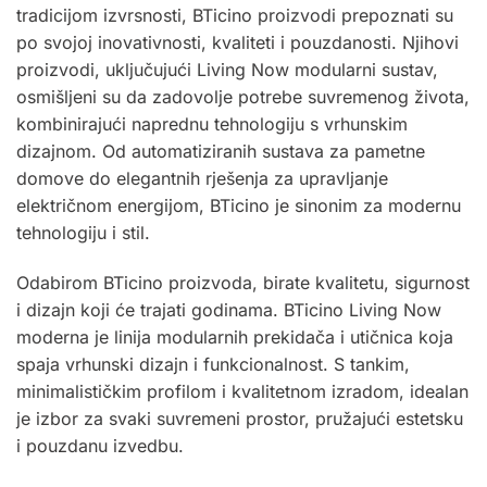
tradicijom izvrsnosti, BTicino proizvodi prepoznati su
po svojoj inovativnosti, kvaliteti i pouzdanosti. Njihovi
proizvodi, uključujući Living Now modularni sustav,
osmišljeni su da zadovolje potrebe suvremenog života,
kombinirajući naprednu tehnologiju s vrhunskim
dizajnom. Od automatiziranih sustava za pametne
domove do elegantnih rješenja za upravljanje
električnom energijom, BTicino je sinonim za modernu
tehnologiju i stil.
Odabirom BTicino proizvoda, birate kvalitetu, sigurnost
i dizajn koji će trajati godinama. BTicino Living Now
moderna je linija modularnih prekidača i utičnica koja
spaja vrhunski dizajn i funkcionalnost. S tankim,
minimalističkim profilom i kvalitetnom izradom, idealan
je izbor za svaki suvremeni prostor, pružajući estetsku
i pouzdanu izvedbu
.