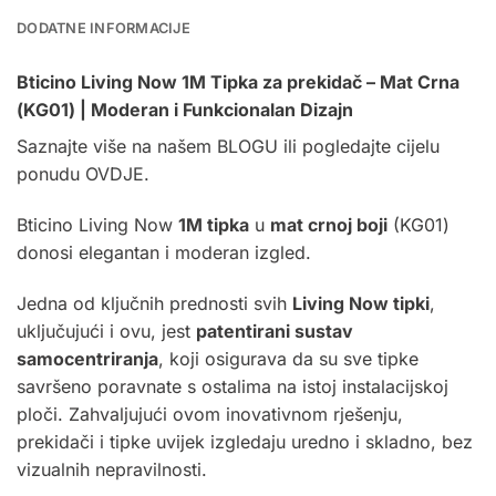
DODATNE INFORMACIJE
Bticino Living Now 1M Tipka za prekidač – Mat Crna
(KG01) | Moderan i Funkcionalan Dizajn
Saznajte više na našem
BLOGU
ili pogledajte cijelu
ponudu
OVDJE.
Bticino Living Now
1M tipka
u
mat crnoj boji
(KG01)
donosi elegantan i moderan izgled.
Jedna od ključnih prednosti svih
Living Now tipki
,
uključujući i ovu, jest
patentirani sustav
samocentriranja
, koji osigurava da su sve tipke
savršeno poravnate s ostalima na istoj instalacijskoj
ploči. Zahvaljujući ovom inovativnom rješenju,
prekidači i tipke uvijek izgledaju uredno i skladno, bez
vizualnih nepravilnosti.