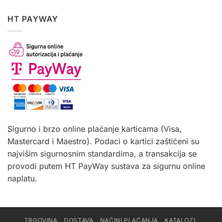
HT PAYWAY
Sigurno i brzo online plaćanje karticama (Visa,
Mastercard i Maestro). Podaci o kartici zaštićeni su
najvišim sigurnosnim standardima, a transakcija se
provodi putem HT PayWay sustava za sigurnu online
naplatu.
TRGOVINA
DOSTAVA
NAČINI PLAĆANJA
KATALOZI