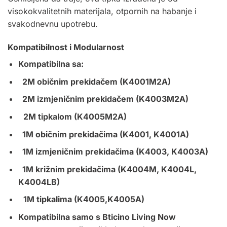
visokokvalitetnih materijala, otpornih na habanje i
svakodnevnu upotrebu.
Kompatibilnost i Modularnost
Kompatibilna sa:
2M običnim prekidačem (K4001M2A)
2M izmjeničnim prekidačem (K4003M2A)
2M tipkalom (K4005M2A)
1M običnim prekidačima (K4001, K4001A)
1M izmjeničnim prekidačima (K4003, K4003A)
1M križnim prekidačima (K4004M, K4004L,
K4004LB)
1M tipkalima (K4005,K4005A)
Kompatibilna samo s Bticino Living Now