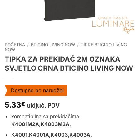
POČETNA
/
BTICINO LIVING NOW
/
TIPKE BTICINO LIVING
NOW
TIPKA ZA PREKIDAČ 2M OZNAKA
SVJETLO CRNA BTICINO LIVING NOW
Dostupno po narudžbi
5.33
€
uključ. PDV
kompatibilna sa prekidačima:
K4001M2A,K4003M2A,
K4001,K4001A,K4003,K4003A,