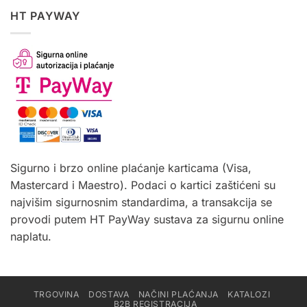
HT PAYWAY
Sigurno i brzo online plaćanje karticama (Visa,
Mastercard i Maestro). Podaci o kartici zaštićeni su
najvišim sigurnosnim standardima, a transakcija se
provodi putem HT PayWay sustava za sigurnu online
naplatu.
TRGOVINA
DOSTAVA
NAČINI PLAĆANJA
KATALOZI
B2B REGISTRACIJA