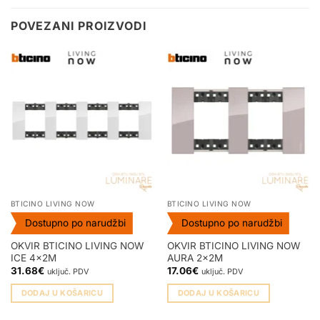
POVEZANI PROIZVODI
BTICINO LIVING NOW
BTICINO LIVING NOW
Dostupno po narudžbi
Dostupno po narudžbi
OKVIR BTICINO LIVING NOW
OKVIR BTICINO LIVING NOW
ICE 4x2M
AURA 2x2M
31.68
€
17.06
€
uključ. PDV
uključ. PDV
DODAJ U KOŠARICU
DODAJ U KOŠARICU