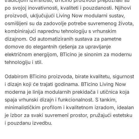
po svojoj inovativnosti, kvaliteti i pouzdanosti. Njihovi
proizvodi, uključujući Living Now modularni sustav,
osmišljeni su da zadovolje potrebe suvremenog života,
kombinirajući naprednu tehnologiju s vrhunskim
dizajnom. Od automatiziranih sustava za pametne
domove do elegantnih rješenja za upravljanje
električnom energijom, BTicino je sinonim za modernu
tehnologiju i stil.
Odabirom BTicino proizvoda, birate kvalitetu, sigurnost
i dizajn koji će trajati godinama. BTicino Living Now
moderna je linija modularnih prekidača i utičnica koja
spaja vrhunski dizajn i funkcionalnost. S tankim,
minimalističkim profilom i kvalitetnom izradom, idealan
je izbor za svaki suvremeni prostor, pružajući estetsku
i pouzdanu izvedbu
.