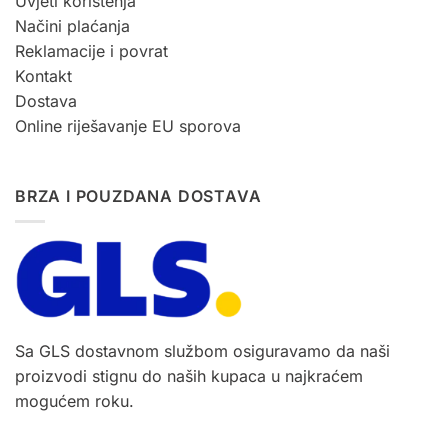
Uvjeti korištenja
Načini plaćanja
Reklamacije i povrat
Kontakt
Dostava
Online riješavanje EU sporova
BRZA I POUZDANA DOSTAVA
Sa GLS dostavnom službom osiguravamo da naši
proizvodi stignu do naših kupaca u najkraćem
mogućem roku.