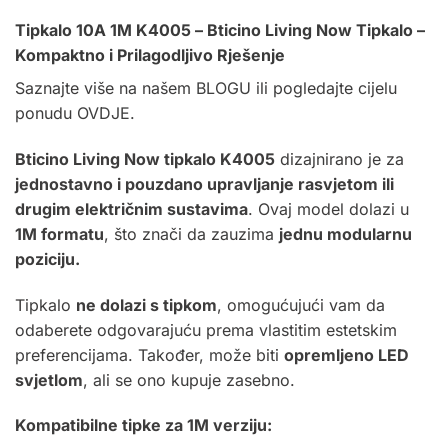
Tipkalo 10A 1M K4005 – Bticino Living Now Tipkalo –
Kompaktno i Prilagodljivo Rješenje
Saznajte više na našem
BLOGU
ili pogledajte cijelu
ponudu
OVDJE.
Bticino Living Now tipkalo K4005
dizajnirano je za
jednostavno i pouzdano upravljanje rasvjetom ili
drugim električnim sustavima
. Ovaj model dolazi u
1M formatu
, što znači da zauzima
jednu modularnu
poziciju.
Tipkalo
ne dolazi s tipkom
, omogućujući vam da
odaberete odgovarajuću prema vlastitim estetskim
preferencijama. Također, može biti
opremljeno LED
svjetlom
, ali se ono kupuje zasebno.
Kompatibilne tipke za 1M verziju: