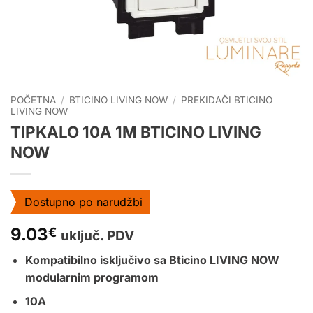
POČETNA
/
BTICINO LIVING NOW
/
PREKIDAČI BTICINO
LIVING NOW
TIPKALO 10A 1M BTICINO LIVING
NOW
Dostupno po narudžbi
9.03
€
uključ. PDV
Kompatibilno isključivo sa Bticino LIVING NOW
modularnim programom
10A