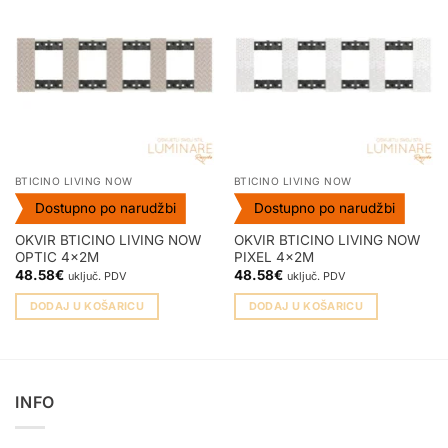
BTICINO LIVING NOW
BTICINO LIVING NOW
Dostupno po narudžbi
Dostupno po narudžbi
OKVIR BTICINO LIVING NOW
OKVIR BTICINO LIVING NOW
OPTIC 4x2M
PIXEL 4x2M
48.58
€
48.58
€
uključ. PDV
uključ. PDV
DODAJ U KOŠARICU
DODAJ U KOŠARICU
INFO