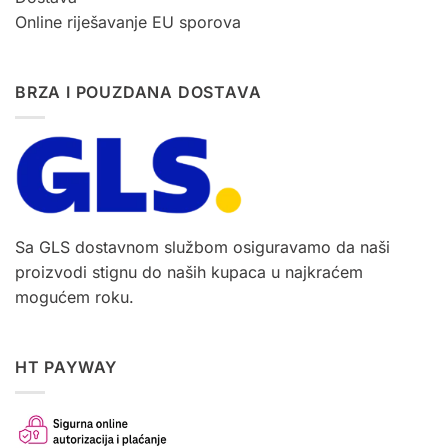
Online riješavanje EU sporova
BRZA I POUZDANA DOSTAVA
Sa GLS dostavnom službom osiguravamo da naši
proizvodi stignu do naših kupaca u najkraćem
mogućem roku.
HT PAYWAY