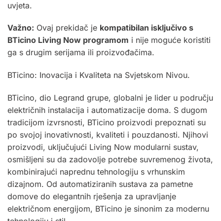
uvjeta.
Važno:
Ovaj prekidač je
kompatibilan isključivo s
BTicino Living Now programom
i nije moguće koristiti
ga s drugim serijama ili proizvođačima.
BTicino: Inovacija i Kvaliteta na Svjetskom Nivou.
BTicino, dio Legrand grupe, globalni je lider u području
električnih instalacija i automatizacije doma. S dugom
tradicijom izvrsnosti, BTicino proizvodi prepoznati su
po svojoj inovativnosti, kvaliteti i pouzdanosti. Njihovi
proizvodi, uključujući Living Now modularni sustav,
osmišljeni su da zadovolje potrebe suvremenog života,
kombinirajući naprednu tehnologiju s vrhunskim
dizajnom. Od automatiziranih sustava za pametne
domove do elegantnih rješenja za upravljanje
električnom energijom, BTicino je sinonim za modernu
tehnologiju i stil.