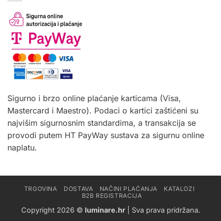
Sigurno i brzo online plaćanje karticama (Visa,
Mastercard i Maestro). Podaci o kartici zaštićeni su
najvišim sigurnosnim standardima, a transakcija se
provodi putem HT PayWay sustava za sigurnu online
naplatu.
TRGOVINA
DOSTAVA
NAČINI PLAĆANJA
KATALOZI
B2B REGISTRACIJA
Copyright 2026 ©
luminare.hr
| Sva prava pridržana.