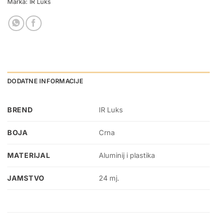
Marka:
IR Luks
DODATNE INFORMACIJE
BREND
IR Luks
BOJA
Crna
MATERIJAL
Aluminij i plastika
JAMSTVO
24 mj.