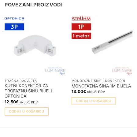
POVEZANI PROIZVODI
TRAČNA RASVJETA
MONOFAZNE ŠINE I KONEKTORI
KUTNI KONEKTOR ZA
MONOFAZNA ŠINA 1M BIJELA
TROFAZNU ŠINU BIJELI
13.00
€
uključ. PDV
OPTONICA
DODAJ U KOŠARICU
12.50
€
uključ. PDV
DODAJ U KOŠARICU