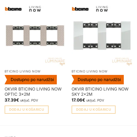
BTICINO LIVING NOW
BTICINO LIVING NOW
Dostupno po narudžbi
Dostupno po narudžbi
OKVIR BTICINO LIVING NOW
OKVIR BTICINO LIVING NOW
OPTIC 3x2M
SKY 2x2M
37.39
€
17.06
€
uključ. PDV
uključ. PDV
DODAJ U KOŠARICU
DODAJ U KOŠARICU