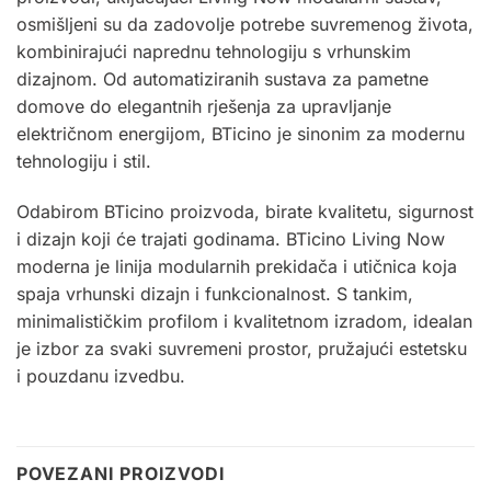
osmišljeni su da zadovolje potrebe suvremenog života,
kombinirajući naprednu tehnologiju s vrhunskim
dizajnom. Od automatiziranih sustava za pametne
domove do elegantnih rješenja za upravljanje
električnom energijom, BTicino je sinonim za modernu
tehnologiju i stil.
Odabirom BTicino proizvoda, birate kvalitetu, sigurnost
i dizajn koji će trajati godinama. BTicino Living Now
moderna je linija modularnih prekidača i utičnica koja
spaja vrhunski dizajn i funkcionalnost. S tankim,
minimalističkim profilom i kvalitetnom izradom, idealan
je izbor za svaki suvremeni prostor, pružajući estetsku
i pouzdanu izvedbu
.
POVEZANI PROIZVODI