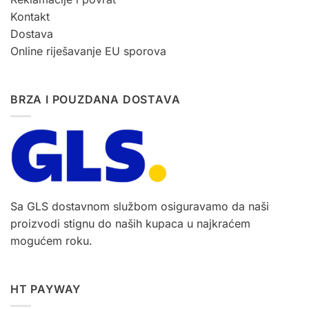
Kontakt
Dostava
Online riješavanje EU sporova
BRZA I POUZDANA DOSTAVA
Sa GLS dostavnom službom osiguravamo da naši
proizvodi stignu do naših kupaca u najkraćem
mogućem roku.
HT PAYWAY