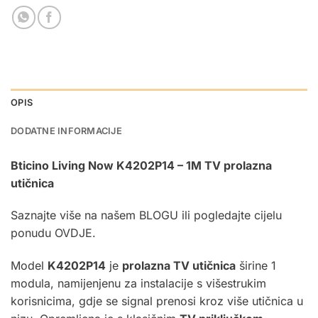
OPIS
DODATNE INFORMACIJE
Bticino Living Now
K4202P14
–
1M
TV
prolazna
utičnica
Saznajte više na našem
BLOGU
ili pogledajte cijelu
ponudu
OVDJE.
Model
K4202P14
je
prolazna TV utičnica
širine 1
modula, namijenjenu za instalacije s višestrukim
korisnicima, gdje se signal prenosi kroz više utičnica u