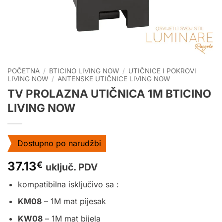
POČETNA
/
BTICINO LIVING NOW
/
UTIČNICE I POKROVI
LIVING NOW
/
ANTENSKE UTIČNICE LIVING NOW
TV PROLAZNA UTIČNICA 1M BTICINO
LIVING NOW
Dostupno po narudžbi
37.13
€
uključ. PDV
kompatibilna isključivo sa :
KM08
– 1M mat pijesak
KW08
– 1M mat bijela