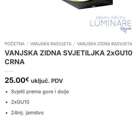
POČETNA
/
VANJSKA RASVJETA
/
VANJSKA ZIDNA RASVJETA
VANJSKA ZIDNA SVJETILJKA 2xGU10
CRNA
25.00
€
uključ. PDV
Svjetli prema gore i dolje
2xGU10
24mj. jamstvo