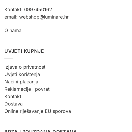
Kontakt: 0997450162
email: webshop@luminare.hr
O nama
UVJETI KUPNJE
Izjava o privatnosti
Uvjeti korištenja
Načini plaćanja
Reklamacije i povrat
Kontakt
Dostava
Online riješavanje EU sporova
BRZA I POUZDANA DOSTAVA