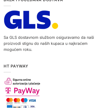
Sa GLS dostavnom službom osiguravamo da naši
proizvodi stignu do naših kupaca u najkraćem
mogućem roku.
HT PAYWAY