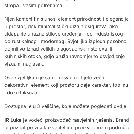
stropa i vašim potrebama.
Njen kameni finiš unosi element prirodnosti i elegancije
u prostor, dok minimalistički dizajn osigurava lako
uklapanje u razne stilove uređenja – od industrijskog
do rustikalnog i modernog. Svjetiljka izgleda posebno
dojmljivo iznad velikih blagovaonskih stolova ili
kuhinjskih otoka, gdje pruža ravnomjerno osvjetljenje i
vizualni naglasak.
Ova svjetiljka nije samo rasvjetno tijelo već i
dekorativni element koji prostoru daje karakter, toplinu
i dozu luksuza.
Dostupna je u 3 veličine, koje možete pogledati
ovdje.
IR Luks
je vodeći proizvođač rasvjetnih rješenja. Brend
je poznat po visokokvalitetnim proizvodima u području