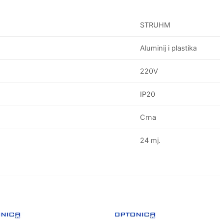
STRUHM
Aluminij i plastika
220V
IP20
Crna
24 mj.