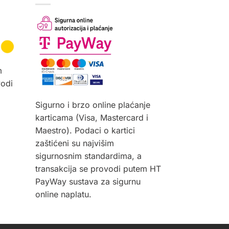
m
vodi
Sigurno i brzo online plaćanje
karticama (Visa, Mastercard i
Maestro). Podaci o kartici
zaštićeni su najvišim
sigurnosnim standardima, a
transakcija se provodi putem HT
PayWay sustava za sigurnu
online naplatu.