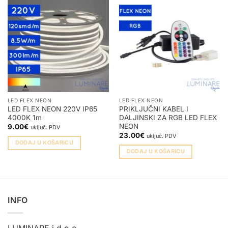
LED FLEX NEON
LED FLEX NEON
LED FLEX NEON 220V IP65
PRIKLJUČNI KABEL I
4000K 1m
DALJINSKI ZA RGB LED FLEX
NEON
9.00
€
uključ. PDV
23.00
€
uključ. PDV
DODAJ U KOŠARICU
DODAJ U KOŠARICU
INFO
LUMINARE j.d.o.o.