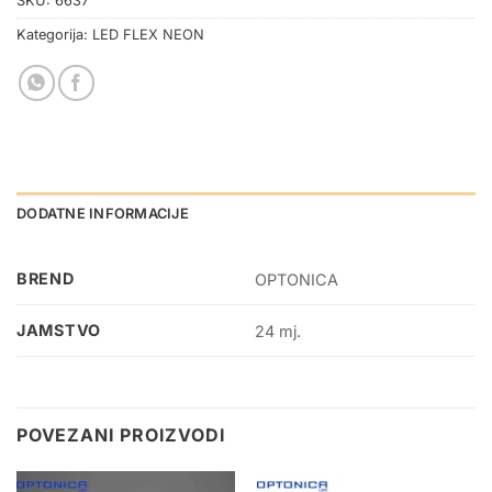
SKU:
6637
Kategorija:
LED FLEX NEON
DODATNE INFORMACIJE
BREND
OPTONICA
JAMSTVO
24 mj.
POVEZANI PROIZVODI