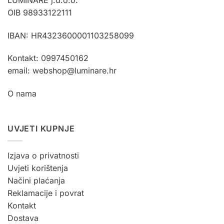
OIB 98933122111
IBAN: HR4323600001103258099
Kontakt: 0997450162
email: webshop@luminare.hr
O nama
UVJETI KUPNJE
Izjava o privatnosti
Uvjeti korištenja
Načini plaćanja
Reklamacije i povrat
Kontakt
Dostava