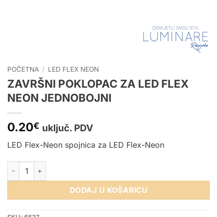
POČETNA
/
LED FLEX NEON
ZAVRŠNI POKLOPAC ZA LED FLEX
NEON JEDNOBOJNI
0.20
€
uključ. PDV
LED Flex-Neon spojnica za LED Flex-Neon
ZAVRŠNI POKLOPAC ZA LED FLEX NEON JEDNOBOJNI količin
DODAJ U KOŠARICU