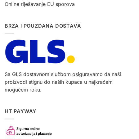
Online riješavanje EU sporova
BRZA I POUZDANA DOSTAVA
Sa GLS dostavnom službom osiguravamo da naši
proizvodi stignu do naših kupaca u najkraćem
mogućem roku.
HT PAYWAY