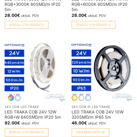
RGB+3000K 60SMD/m IP20
RGB+6000K 60SMD/m IP20
5m
5m
28.00
€
28.00
€
uključ. PDV
uključ. PDV
DODAJ U KOŠARICU
DODAJ U KOŠARICU
24V COB LED TRAKE
24V COB IP LED TRAKE
LED TRAKA COB 24V 12W
LED TRAKA COB 24V 10W
RGB+W 640SMD/m IP20 5m
320SMD/m IP65 5m
92.00
€
46.00
€
uključ. PDV
uključ. PDV
DODAJ U KOŠARICU
ODABERI OPCIJE