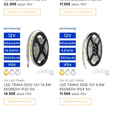
22.00
€
17.50
€
uključ. PDV
uključ. PDV
DODAJ U KOŠARICU
DODAJ U KOŠARICU
12V LED TRAKE
12V IP LED TRAKE
LED TRAKA 5050 12V 14.4W
LED TRAKA 2835 12V 4.8W
60SMD/m IP20 5m
60SMD/m IP54 5m
14.50
€
11.50
€
uključ. PDV
uključ. PDV
ODABERI OPCIJE
ODABERI OPCIJE
Ovaj
Ovaj
proizvod
proizvod