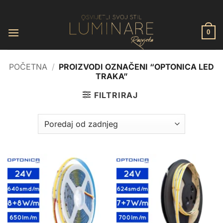
Skip
to
content
0
POČETNA
/
PROIZVODI OZNAČENI “OPTONICA LED
TRAKA”
FILTRIRAJ