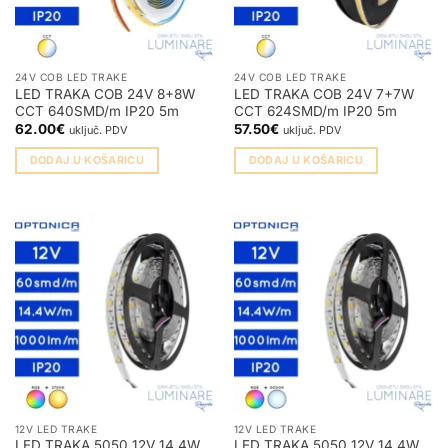
24V COB LED TRAKE
24V COB LED TRAKE
LED TRAKA COB 24V 8+8W
LED TRAKA COB 24V 7+7W
CCT 640SMD/m IP20 5m
CCT 624SMD/m IP20 5m
62.00
€
57.50
€
uključ. PDV
uključ. PDV
DODAJ U KOŠARICU
DODAJ U KOŠARICU
12V LED TRAKE
12V LED TRAKE
LED TRAKA 5050 12V 14.4W
LED TRAKA 5050 12V 14.4W