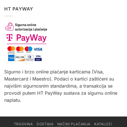
HT PAYWAY
Sigurno i brzo online plaćanje karticama (Visa,
Mastercard i Maestro). Podaci o kartici zaštićeni su
najvišim sigurnosnim standardima, a transakcija se
provodi putem HT PayWay sustava za sigurnu online
naplatu.
TRGOVINA
DOSTAVA
NAČINI PLAĆANJA
KATALOZI