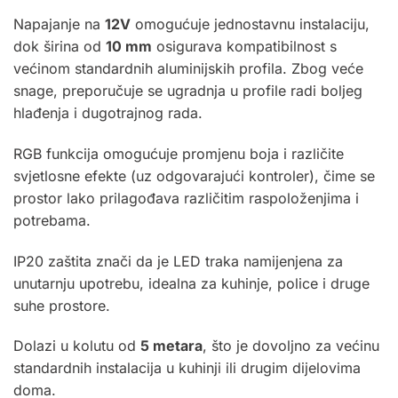
Napajanje na
12V
omogućuje jednostavnu instalaciju,
dok širina od
10 mm
osigurava kompatibilnost s
većinom standardnih aluminijskih profila. Zbog veće
snage, preporučuje se ugradnja u profile radi boljeg
hlađenja i dugotrajnog rada.
RGB funkcija omogućuje promjenu boja i različite
svjetlosne efekte (uz odgovarajući kontroler), čime se
prostor lako prilagođava različitim raspoloženjima i
potrebama.
IP20 zaštita znači da je LED traka namijenjena za
unutarnju upotrebu, idealna za kuhinje, police i druge
suhe prostore.
Dolazi u kolutu od
5 metara
, što je dovoljno za većinu
standardnih instalacija u kuhinji ili drugim dijelovima
doma.