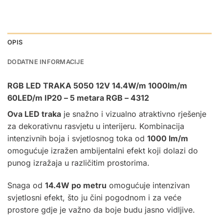
OPIS
DODATNE INFORMACIJE
RGB LED TRAKA 5050 12V 14.4W/m 1000lm/m
60LED/m IP20 – 5 metara RGB – 4312
Ova LED traka
je snažno i vizualno atraktivno rješenje
za dekorativnu rasvjetu u interijeru. Kombinacija
intenzivnih boja i svjetlosnog toka od
1000 lm/m
omogućuje izražen ambijentalni efekt koji dolazi do
punog izražaja u različitim prostorima.
Snaga od
14.4W po metru
omogućuje intenzivan
svjetlosni efekt, što ju čini pogodnom i za veće
prostore gdje je važno da boje budu jasno vidljive.