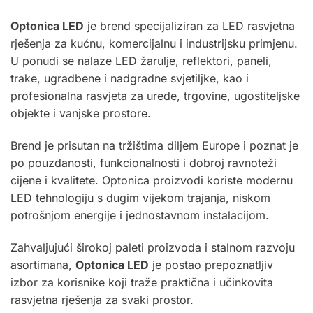
Optonica
LED
je brend specijaliziran za LED rasvjetna
rješenja za kućnu, komercijalnu i industrijsku primjenu.
U ponudi se nalaze LED žarulje, reflektori, paneli,
trake, ugradbene i nadgradne svjetiljke, kao i
profesionalna rasvjeta za urede, trgovine, ugostiteljske
objekte i vanjske prostore.
Brend je prisutan na tržištima diljem Europe i poznat je
po pouzdanosti, funkcionalnosti i dobroj ravnoteži
cijene i kvalitete. Optonica proizvodi koriste modernu
LED tehnologiju s dugim vijekom trajanja, niskom
potrošnjom energije i jednostavnom instalacijom.
Zahvaljujući širokoj paleti proizvoda i stalnom razvoju
asortimana,
Optonica LED
je postao prepoznatljiv
izbor za korisnike koji traže praktična i učinkovita
rasvjetna rješenja za svaki prostor.