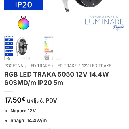
POČETNA
/
LED TRAKE
/
LED TRAKE
/
12V LED TRAKE
RGB LED TRAKA 5050 12V 14.4W
60SMD/m IP20 5m
17.50
€
uključ. PDV
Napon: 12V
Snaga: 14.4W/m