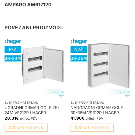
AMPARO AM617120
POVEZANI PROIZVODI
ELEKTROMATERIJAL
ELEKTROMATERIJAL
UGRADNI ORMAR GOLF 2R-
NADGRADNI ORMAR GOLF
24M VF212PJ HAGER
3R-36M VS312PJ HAGER
28.31
€
41.90
€
uključ. PDV
uključ. PDV
DODAJ U KOŠARICU
DODAJ U KOŠARICU