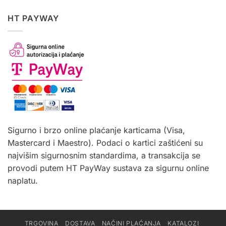
HT PAYWAY
Sigurno i brzo online plaćanje karticama (Visa,
Mastercard i Maestro). Podaci o kartici zaštićeni su
najvišim sigurnosnim standardima, a transakcija se
provodi putem HT PayWay sustava za sigurnu online
naplatu.
TRGOVINA
DOSTAVA
NAČINI PLAĆANJA
KATALOZI