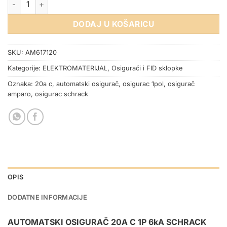
DODAJ U KOŠARICU
SKU:
AM617120
Kategorije:
ELEKTROMATERIJAL
,
Osigurači i FID sklopke
Oznaka:
20a c
,
automatski osigurač
,
osigurac 1pol
,
osigurač
amparo
,
osigurac schrack
OPIS
DODATNE INFORMACIJE
AUTOMATSKI OSIGURAČ 20A C 1P 6kA SCHRACK