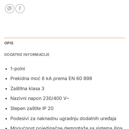
OPIS
DODATNE INFORMACIJE
1-polni
Prekidna moć 6 kA prema EN 60 898
Zaštitna klasa 3
Nazivni napon 230/400 V~
Stepen zaštite IP 20
Podesivi za naknadnu ugradnju dodatnih uređaja
Mogućnost pojedinačne demontaže sa sistema šina