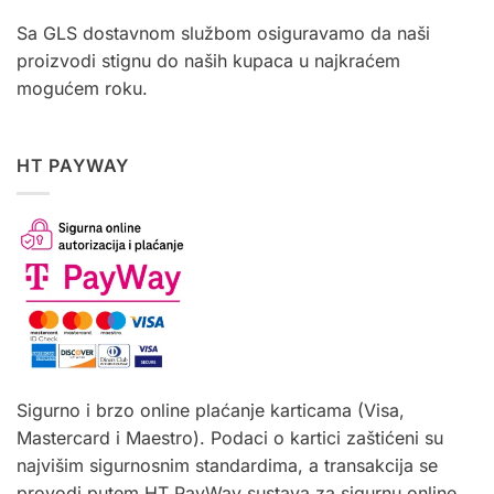
Sa GLS dostavnom službom osiguravamo da naši
proizvodi stignu do naših kupaca u najkraćem
mogućem roku.
HT PAYWAY
Sigurno i brzo online plaćanje karticama (Visa,
Mastercard i Maestro). Podaci o kartici zaštićeni su
najvišim sigurnosnim standardima, a transakcija se
provodi putem HT PayWay sustava za sigurnu online