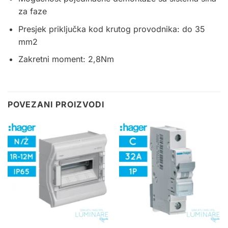
za faze
Presjek priključka kod krutog provodnika: do 35
mm2
Zakretni moment: 2,8Nm
POVEZANI PROIZVODI