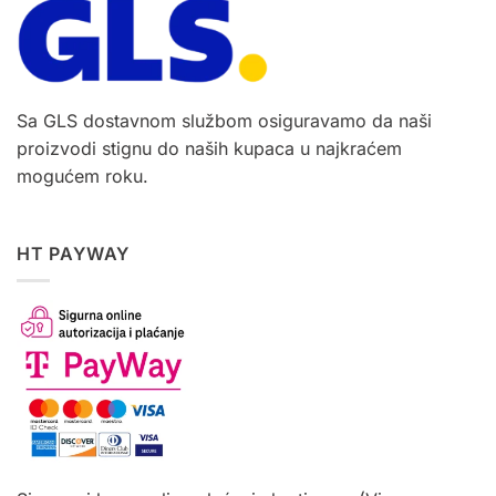
Sa GLS dostavnom službom osiguravamo da naši
proizvodi stignu do naših kupaca u najkraćem
mogućem roku.
HT PAYWAY