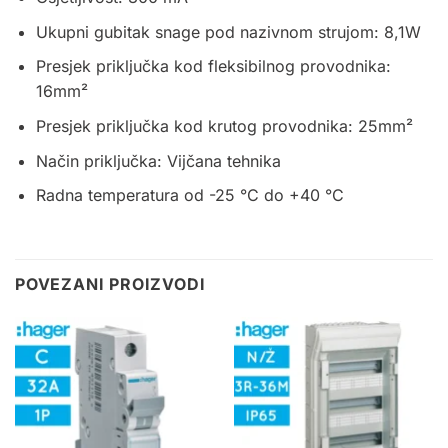
Ukupni gubitak snage pod nazivnom strujom: 8,1W
Presjek priključka kod fleksibilnog provodnika:
16mm²
Presjek priključka kod krutog provodnika: 25mm²
Način priključka: Vijčana tehnika
Radna temperatura od -25 °C do +40 °C
POVEZANI PROIZVODI