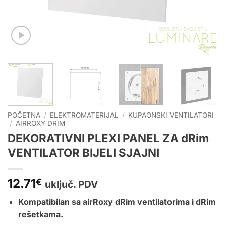
POČETNA
/
ELEKTROMATERIJAL
/
KUPAONSKI VENTILATORI
/
AIRROXY DRIM
DEKORATIVNI PLEXI PANEL ZA dRim
VENTILATOR BIJELI SJAJNI
12.71
€
uključ. PDV
Kompatibilan sa airRoxy dRim ventilatorima i dRim
rešetkama.