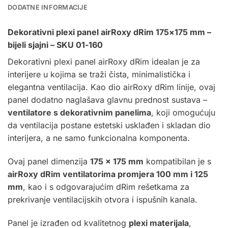
DODATNE INFORMACIJE
Dekorativni plexi panel airRoxy dRim 175×175 mm –
bijeli sjajni – SKU 01-160
Dekorativni plexi panel airRoxy dRim idealan je za
interijere u kojima se traži čista, minimalistička i
elegantna ventilacija. Kao dio airRoxy dRim linije, ovaj
panel dodatno naglašava glavnu prednost sustava –
ventilatore s dekorativnim panelima
, koji omogućuju
da ventilacija postane estetski usklađen i skladan dio
interijera, a ne samo funkcionalna komponenta.
Ovaj panel dimenzija
175 × 175 mm
kompatibilan je s
airRoxy dRim ventilatorima
promjera 100 mm i 125
mm
, kao i s odgovarajućim dRim rešetkama za
prekrivanje ventilacijskih otvora i ispušnih kanala.
Panel je izrađen od kvalitetnog
plexi materijala
,