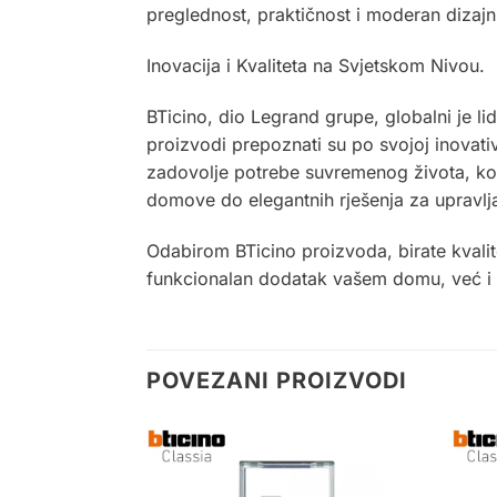
preglednost, praktičnost i moderan dizaj
Inovacija i Kvaliteta na Svjetskom Nivou.
BTicino, dio Legrand grupe, globalni je li
proizvodi prepoznati su po svojoj inovativn
zadovolje potrebe suvremenog života, ko
domove do elegantnih rješenja za upravlja
Odabirom BTicino proizvoda, birate kvalite
funkcionalan dodatak vašem domu, već i izj
POVEZANI PROIZVODI