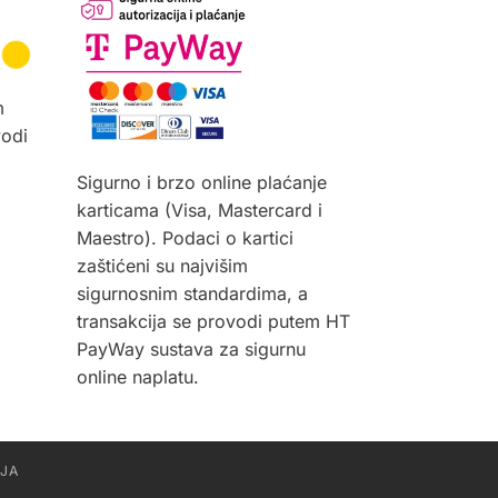
m
vodi
Sigurno i brzo online plaćanje
karticama (Visa, Mastercard i
Maestro). Podaci o kartici
zaštićeni su najvišim
sigurnosnim standardima, a
transakcija se provodi putem HT
PayWay sustava za sigurnu
online naplatu.
IJA