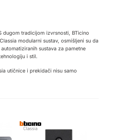
 S dugom tradicijom izvrsnosti, BTicino
 Classia modularni sustav, osmišljeni su da
 automatiziranih sustava za pametne
hnologiju i stil
.
ia utičnice i prekidači nisu samo