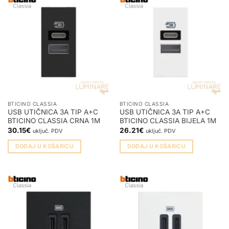
BTICINO CLASSIA
BTICINO CLASSIA
USB UTIČNICA 3A TIP A+C
USB UTIČNICA 3A TIP A+C
BTICINO CLASSIA CRNA 1M
BTICINO CLASSIA BIJELA 1M
30.15
€
26.21
€
uključ. PDV
uključ. PDV
DODAJ U KOŠARICU
DODAJ U KOŠARICU