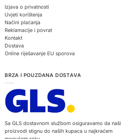
Izjava o privatnosti
Uvjeti korištenja
Načini plaćanja
Reklamacije i povrat
Kontakt
Dostava
Online riješavanje EU sporova
BRZA I POUZDANA DOSTAVA
Sa GLS dostavnom službom osiguravamo da naši
proizvodi stignu do naših kupaca u najkraćem
mogućem roku.