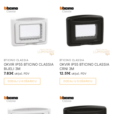
BTICINO CLASSIA
BTICINO CLASSIA
OKVIR IP55 BTICINO CLASSIA
OKVIR IP55 BTICINO CLASSIA
BIJELI 3M
CRNI 3M
7.83
€
12.51
€
uključ. PDV
uključ. PDV
DODAJ U KOŠARICU
DODAJ U KOŠARICU