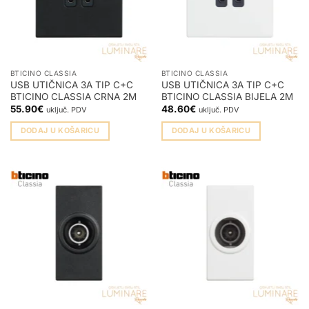
BTICINO CLASSIA
BTICINO CLASSIA
USB UTIČNICA 3A TIP C+C
USB UTIČNICA 3A TIP C+C
BTICINO CLASSIA CRNA 2M
BTICINO CLASSIA BIJELA 2M
55.90
€
48.60
€
uključ. PDV
uključ. PDV
DODAJ U KOŠARICU
DODAJ U KOŠARICU