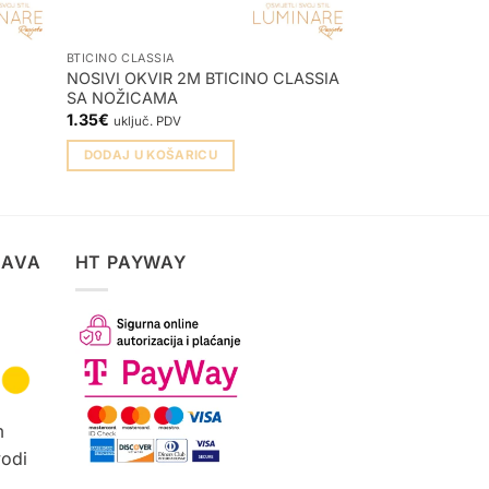
BTICINO CLASSIA
BTICINO CLASSIA
NOSIVI OKVIR 2M BTICINO CLASSIA
POKROV S RUPO
SA NOŽICAMA
KABELA BTICINO
1.35
€
2.43
€
uključ. PDV
uključ. PDV
DODAJ U KOŠARICU
DODAJ U KOŠA
TAVA
HT PAYWAY
m
vodi