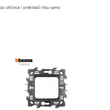
ia utičnice i prekidači nisu samo