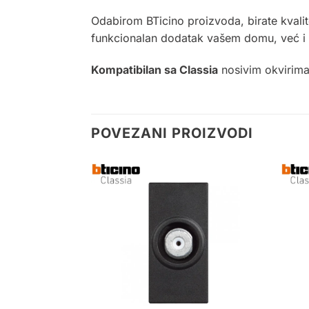
Odabirom BTicino proizvoda, birate kvalite
funkcionalan dodatak vašem domu, već i izj
Kompatibilan sa Classia
nosivim okvirim
POVEZANI PROIZVODI