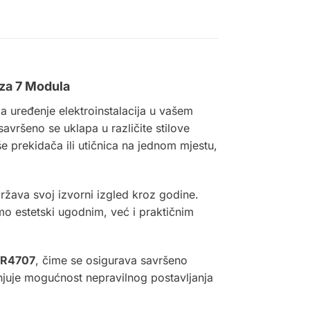
 za 7 Modula
za uređenje elektroinstalacija u vašem
vršeno se uklapa u različite stilove
e prekidača ili utičnica na jednom mjestu,
država svoj izvorni izgled kroz godine.
amo estetski ugodnim, već i praktičnim
R4707
, čime se osigurava savršeno
anjuje mogućnost nepravilnog postavljanja