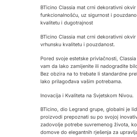
BTicino Classia mat crni dekorativni okvi
funkcionalnošću, uz sigurnost i pouzdanos
kvalitetu i dugotrajnost
BTicino Classia mat crni dekorativni okvir 
vrhunsku kvalitetu i pouzdanost.
Pored svoje estetske privlačnosti, Class
vam da lako zamijenite ili nadogradite bil
Bez obzira na to trebate li standardne pre
lako prilagođava vašim potrebama.
Inovacija i Kvaliteta na Svjetskom Nivou.
BTicino, dio Legrand grupe, globalni je li
proizvodi prepoznati su po svojoj inovativn
zadovolje potrebe suvremenog života, ko
domove do elegantnih rješenja za upravlja