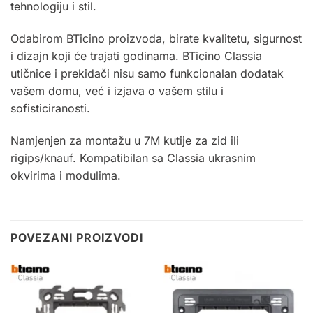
tehnologiju i stil.
Odabirom BTicino proizvoda, birate kvalitetu, sigurnost
i dizajn koji će trajati godinama.
BTicino Classia
utičnice i prekidači nisu samo funkcionalan dodatak
vašem domu, već i izjava o vašem stilu i
sofisticiranosti.
Namjenjen za montažu u 7M kutije za zid ili
rigips/knauf. Kompatibilan sa Classia ukrasnim
okvirima i modulima.
POVEZANI PROIZVODI