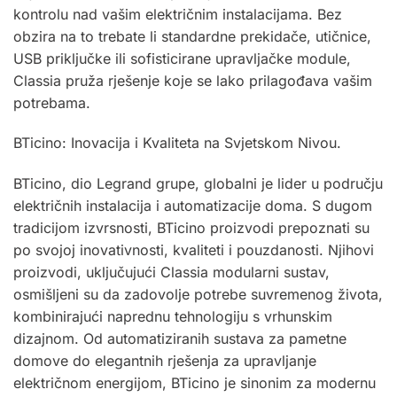
kontrolu nad vašim električnim instalacijama. Bez
obzira na to trebate li standardne prekidače, utičnice,
USB priključke ili sofisticirane upravljačke module,
Classia pruža rješenje koje se lako prilagođava vašim
potrebama.
BTicino: Inovacija i Kvaliteta na Svjetskom Nivou.
BTicino, dio Legrand grupe, globalni je lider u području
električnih instalacija i automatizacije doma. S dugom
tradicijom izvrsnosti, BTicino proizvodi prepoznati su
po svojoj inovativnosti, kvaliteti i pouzdanosti. Njihovi
proizvodi, uključujući Classia modularni sustav,
osmišljeni su da zadovolje potrebe suvremenog života,
kombinirajući naprednu tehnologiju s vrhunskim
dizajnom. Od automatiziranih sustava za pametne
domove do elegantnih rješenja za upravljanje
električnom energijom, BTicino je sinonim za modernu