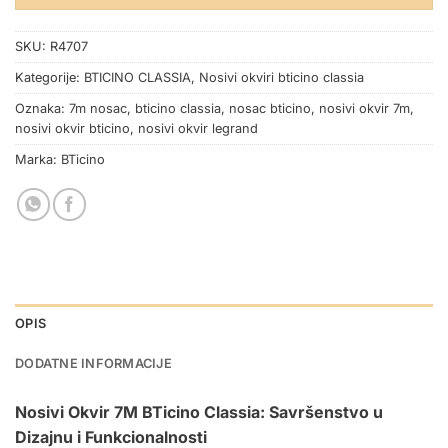
SKU:
R4707
Kategorije:
BTICINO CLASSIA
,
Nosivi okviri bticino classia
Oznaka:
7m nosac
,
bticino classia
,
nosac bticino
,
nosivi okvir 7m
,
nosivi okvir bticino
,
nosivi okvir legrand
Marka:
BTicino
OPIS
DODATNE INFORMACIJE
Nosivi Okvir 7M BTicino Classia: Savršenstvo u
Dizajnu i Funkcionalnosti