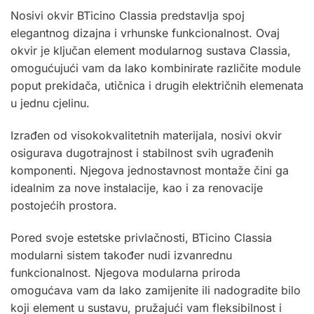
Nosivi okvir BTicino Classia predstavlja spoj
elegantnog dizajna i vrhunske funkcionalnost. Ovaj
okvir je ključan element modularnog sustava Classia,
omogućujući vam da lako kombinirate različite module
poput prekidača, utičnica i drugih električnih elemenata
u jednu cjelinu.
Izrađen od visokokvalitetnih materijala, nosivi okvir
osigurava dugotrajnost i stabilnost svih ugrađenih
komponenti. Njegova jednostavnost montaže čini ga
idealnim za nove instalacije, kao i za renovacije
postojećih prostora.
Pored svoje estetske privlačnosti, BTicino Classia
modularni sistem također nudi izvanrednu
funkcionalnost. Njegova modularna priroda
omogućava vam da lako zamijenite ili nadogradite bilo
koji element u sustavu, pružajući vam fleksibilnost i