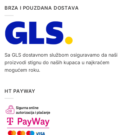
BRZA I POUZDANA DOSTAVA
Sa GLS dostavnom službom osiguravamo da naši
proizvodi stignu do naših kupaca u najkraćem
mogućem roku.
HT PAYWAY