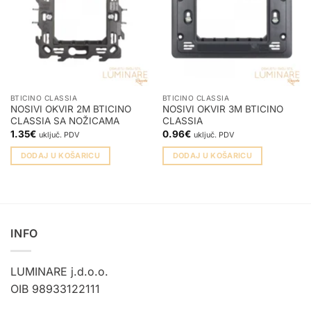
BTICINO CLASSIA
BTICINO CLASSIA
NOSIVI OKVIR 2M BTICINO
NOSIVI OKVIR 3M BTICINO
CLASSIA SA NOŽICAMA
CLASSIA
1.35
€
0.96
€
uključ. PDV
uključ. PDV
DODAJ U KOŠARICU
DODAJ U KOŠARICU
INFO
LUMINARE j.d.o.o.
OIB 98933122111