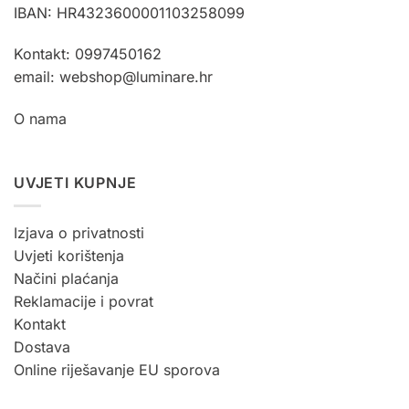
IBAN: HR4323600001103258099
Kontakt: 0997450162
email: webshop@luminare.hr
O nama
UVJETI KUPNJE
Izjava o privatnosti
Uvjeti korištenja
Načini plaćanja
Reklamacije i povrat
Kontakt
Dostava
Online riješavanje EU sporova