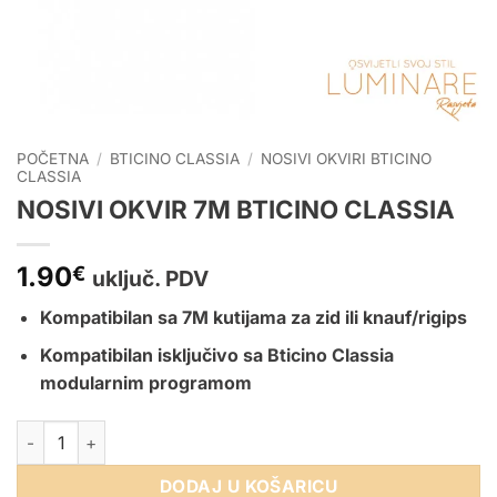
POČETNA
/
BTICINO CLASSIA
/
NOSIVI OKVIRI BTICINO
CLASSIA
NOSIVI OKVIR 7M BTICINO CLASSIA
1.90
€
uključ. PDV
Kompatibilan sa 7M kutijama za zid ili knauf/rigips
Kompatibilan isključivo sa
Bticino Classia
modularnim programom
NOSIVI OKVIR 7M BTICINO CLASSIA količina
DODAJ U KOŠARICU