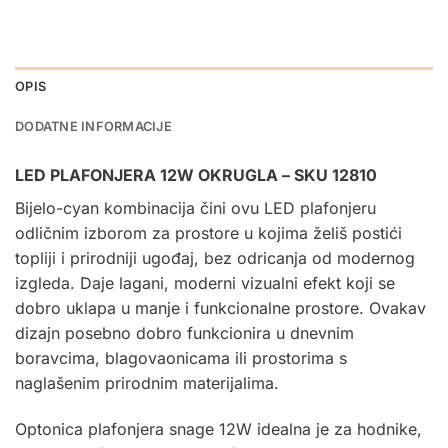
OPIS
DODATNE INFORMACIJE
LED PLAFONJERA 12W OKRUGLA – SKU 12810
Bijelo-cyan kombinacija čini ovu
LED plafonjeru
odličnim izborom za prostore u kojima želiš postići
topliji i prirodniji ugođaj, bez odricanja od modernog
izgleda. Daje lagani, moderni vizualni efekt koji se
dobro uklapa u manje i funkcionalne prostore. Ovakav
dizajn posebno dobro funkcionira u dnevnim
boravcima, blagovaonicama ili prostorima s
naglašenim prirodnim materijalima.
Optonica plafonjera snage 12W idealna je za hodnike,