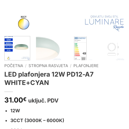
POČETNA
/
STROPNA RASVJETA
/
PLAFONJERE
LED plafonjera 12W PD12-A7
WHITE+CYAN
31.00
€
uključ. PDV
12W
3CCT (3000K – 6000K)