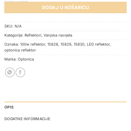
DODAJ U KOŠARICU
SKU:
N/A
Kategorije:
Reflektori
,
Vanjska rasvjeta
Oznaka:
100w reflektor
,
15828
,
15829
,
15830
,
LED reflektor
,
optonica reflektor
Marka:
Optonica
OPIS
DODATNE INFORMACIJE