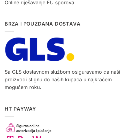
Online riješavanje EU sporova
BRZA I POUZDANA DOSTAVA
Sa GLS dostavnom službom osiguravamo da naši
proizvodi stignu do naših kupaca u najkraćem
mogućem roku.
HT PAYWAY