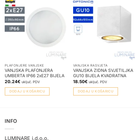
PLAFONJERE VANJSKE
VANJSKA RASVJETA
VANJSKA PLAFONJERA
VANJSKA ZIDNA SVJETILJKA
UMBERTA IP66 2xE27 BIJELA
GU10 BIJELA KVADRATNA
20.24
€
18.50
€
uključ. PDV
uključ. PDV
DODAJ U KOŠARICU
DODAJ U KOŠARICU
INFO
LUMINARE j.d.o.o.