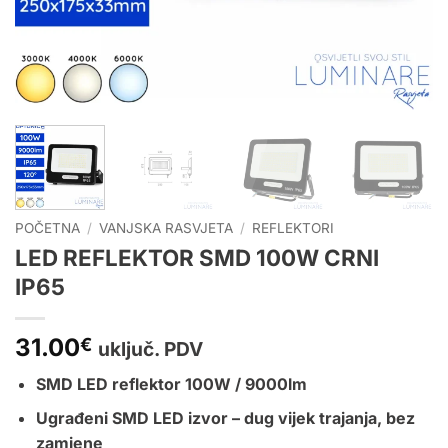
POČETNA
/
VANJSKA RASVJETA
/
REFLEKTORI
LED REFLEKTOR SMD 100W CRNI
IP65
31.00
€
uključ. PDV
SMD LED reflektor 100W / 9000lm
Ugrađeni SMD LED izvor – dug vijek trajanja, bez
zamjene