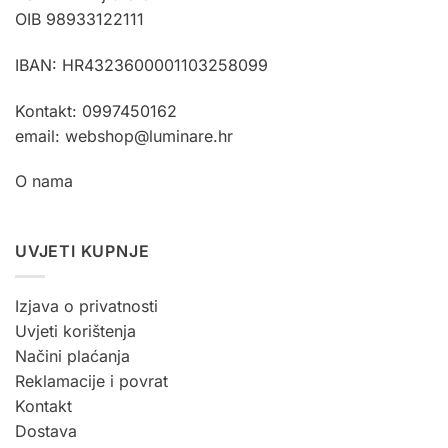
OIB 98933122111
IBAN: HR4323600001103258099
Kontakt: 0997450162
email: webshop@luminare.hr
O nama
UVJETI KUPNJE
Izjava o privatnosti
Uvjeti korištenja
Načini plaćanja
Reklamacije i povrat
Kontakt
Dostava