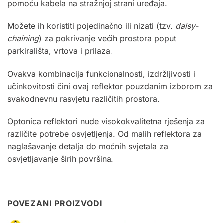
pomoću kabela na stražnjoj strani uređaja.
Možete ih koristiti pojedinačno ili nizati (tzv.
daisy-
chaining
) za pokrivanje većih prostora poput
parkirališta, vrtova i prilaza.
Ovakva kombinacija funkcionalnosti, izdržljivosti i
učinkovitosti čini ovaj reflektor pouzdanim izborom za
svakodnevnu rasvjetu različitih prostora.
Optonica
reflektori nude visokokvalitetna rješenja za
različite potrebe osvjetljenja. Od malih reflektora za
naglašavanje detalja do moćnih svjetala za
osvjetljavanje širih površina.
POVEZANI PROIZVODI