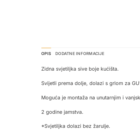
OPIS
DODATNE INFORMACIJE
Zidna svjetiljka sive boje kućišta.
Svijetli prema dolje, dolazi s grlom za GU
Moguća je montaža na unutarnjim i vanjsk
2 godine jamstva.
*Svjetiljka dolazi bez žarulje.