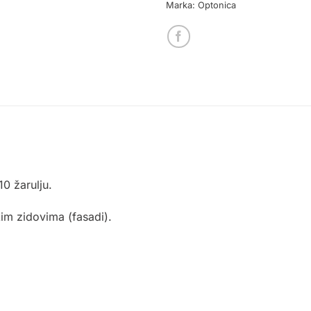
Marka:
Optonica
10 žarulju.
im zidovima (fasadi).