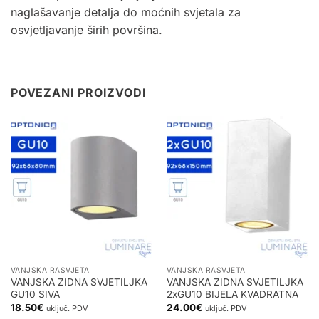
naglašavanje detalja do moćnih svjetala za
osvjetljavanje širih površina.
POVEZANI PROIZVODI
VANJSKA RASVJETA
VANJSKA RASVJETA
VANJSKA ZIDNA SVJETILJKA
VANJSKA ZIDNA SVJETILJKA
GU10 SIVA
2xGU10 BIJELA KVADRATNA
18.50
€
24.00
€
uključ. PDV
uključ. PDV