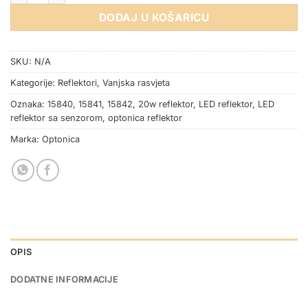
DODAJ U KOŠARICU
SKU:
N/A
Kategorije:
Reflektori
,
Vanjska rasvjeta
Oznaka:
15840
,
15841
,
15842
,
20w reflektor
,
LED reflektor
,
LED
reflektor sa senzorom
,
optonica reflektor
Marka:
Optonica
OPIS
DODATNE INFORMACIJE