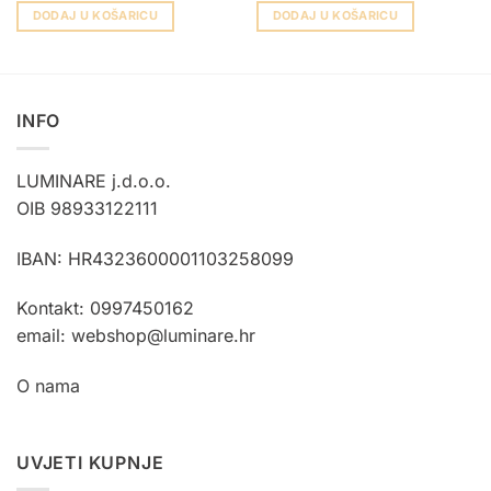
DODAJ U KOŠARICU
DODAJ U KOŠARICU
INFO
LUMINARE j.d.o.o.
OIB 98933122111
IBAN: HR4323600001103258099
Kontakt: 0997450162
email: webshop@luminare.hr
O nama
UVJETI KUPNJE