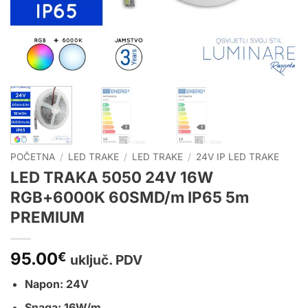
POČETNA
/
LED TRAKE
/
LED TRAKE
/
24V IP LED TRAKE
LED TRAKA 5050 24V 16W
RGB+6000K 60SMD/m IP65 5m
PREMIUM
95.00
€
uključ. PDV
Napon: 24V
Snaga: 16W/m