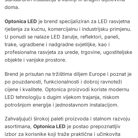
doma.
Optonica
LED
je brend specijaliziran za LED rasvjetna
rješenja za kućnu, komercijalnu i industrijsku primjenu.
U ponudi se nalaze LED žarulje, reflektori, paneli,
trake, ugradbene i nadgradne svjetiljke, kao i
profesionalna rasvjeta za urede, trgovine, ugostiteljske
objekte i vanjske prostore.
Brend je prisutan na tržištima diljem Europe i poznat je
po pouzdanosti, funkcionalnosti i dobroj ravnoteži
cijene i kvalitete. Optonica proizvodi koriste modernu
LED tehnologiju s dugim vijekom trajanja, niskom
potrošnjom energije i jednostavnom instalacijom.
Zahvaljujući širokoj paleti proizvoda i stalnom razvoju
asortimana,
Optonica LED
je postao prepoznatljiv
izbor za korisnike koji traže praktična i učinkovita