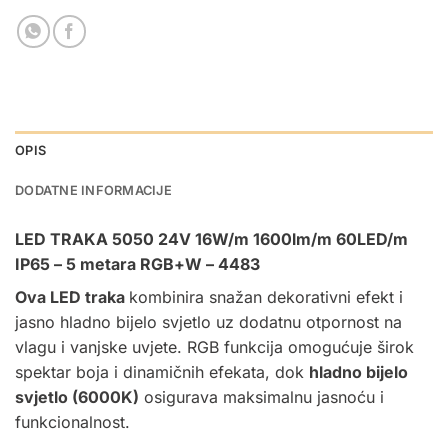
OPIS
DODATNE INFORMACIJE
LED TRAKA 5050 24V 16W/m 1600lm/m 60LED/m
IP65 – 5 metara RGB+W – 4483
Ova
LED traka
kombinira snažan dekorativni efekt i
jasno hladno bijelo svjetlo uz dodatnu otpornost na
vlagu i vanjske uvjete. RGB funkcija omogućuje širok
spektar boja i dinamičnih efekata, dok
hladno bijelo
svjetlo (6000K)
osigurava maksimalnu jasnoću i
funkcionalnost.