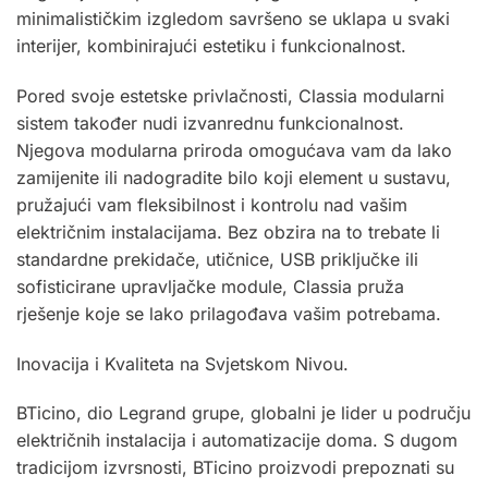
minimalističkim izgledom savršeno se uklapa u svaki
interijer, kombinirajući estetiku i funkcionalnost.
Pored svoje estetske privlačnosti, Classia modularni
sistem također nudi izvanrednu funkcionalnost.
Njegova modularna priroda omogućava vam da lako
zamijenite ili nadogradite bilo koji element u sustavu,
pružajući vam fleksibilnost i kontrolu nad vašim
električnim instalacijama. Bez obzira na to trebate li
standardne prekidače, utičnice, USB priključke ili
sofisticirane upravljačke module, Classia pruža
rješenje koje se lako prilagođava vašim potrebama.
Inovacija i Kvaliteta na Svjetskom Nivou.
BTicino, dio Legrand grupe, globalni je lider u području
električnih instalacija i automatizacije doma. S dugom
tradicijom izvrsnosti, BTicino proizvodi prepoznati su