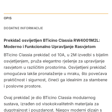
OPIS
DODATNE INFORMACIJE
Prekidač osvijetljen BTicino Classia RW4001M2L:
Moderno i Funkcionalno Upravljanje Rasvjetom
BTicino Classia prekidač od 10A, u 2M izvedbi s bijelim
osvjetljenjem, pruža elegantno rješenje za upravljanje
rasvjetom u različitim prostorima. Osvijetljeni prekidač
omogućava lakše pronalaženje u mraku, što povećava
praktičnost i sigurnost, čineći ga idealnim za stambene
i poslovne prostore.
Ovaj prekidač je dio BTicino Classia modularnog
sustava, izrađen od visokokvalitetnih materijala za
dugotrajnost i pouzdanost. Njegov moderni dizajn s