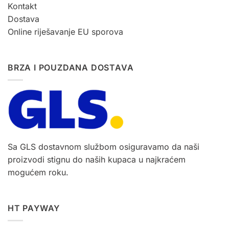
Kontakt
Dostava
Online riješavanje EU sporova
BRZA I POUZDANA DOSTAVA
Sa GLS dostavnom službom osiguravamo da naši
proizvodi stignu do naših kupaca u najkraćem
mogućem roku.
HT PAYWAY