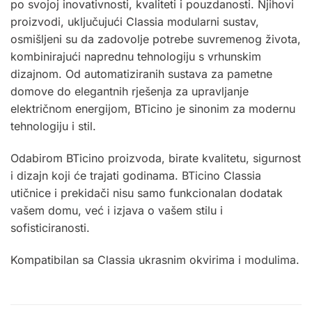
po svojoj inovativnosti, kvaliteti i pouzdanosti. Njihovi
proizvodi, uključujući Classia modularni sustav,
osmišljeni su da zadovolje potrebe suvremenog života,
kombinirajući naprednu tehnologiju s vrhunskim
dizajnom. Od automatiziranih sustava za pametne
domove do elegantnih rješenja za upravljanje
električnom energijom, BTicino je sinonim za modernu
tehnologiju i stil.
Odabirom BTicino proizvoda, birate kvalitetu, sigurnost
i dizajn koji će trajati godinama.
BTicino
Classia
utičnice i prekidači nisu samo funkcionalan dodatak
vašem domu, već i izjava o vašem stilu i
sofisticiranosti.
Kompatibilan sa Classia ukrasnim okvirima i
modulima
.