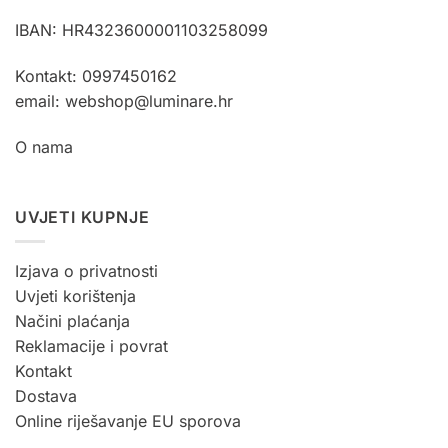
IBAN: HR4323600001103258099
Kontakt: 0997450162
email: webshop@luminare.hr
O nama
UVJETI KUPNJE
Izjava o privatnosti
Uvjeti korištenja
Načini plaćanja
Reklamacije i povrat
Kontakt
Dostava
Online riješavanje EU sporova