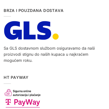
BRZA I POUZDANA DOSTAVA
Sa GLS dostavnom službom osiguravamo da naši
proizvodi stignu do naših kupaca u najkraćem
mogućem roku.
HT PAYWAY