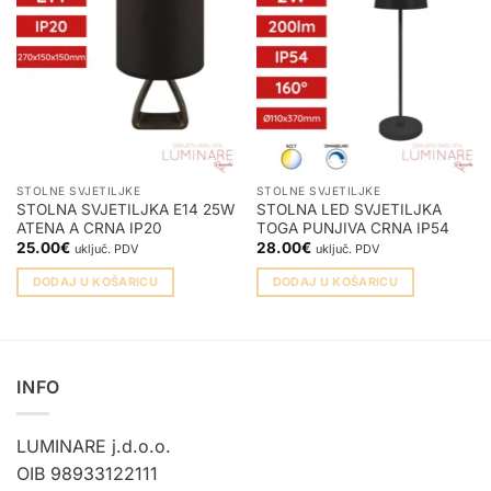
STOLNE SVJETILJKE
STOLNE SVJETILJKE
STOLNA SVJETILJKA E14 25W
STOLNA LED SVJETILJKA
ATENA A CRNA IP20
TOGA PUNJIVA CRNA IP54
25.00
€
28.00
€
uključ. PDV
uključ. PDV
DODAJ U KOŠARICU
DODAJ U KOŠARICU
INFO
LUMINARE j.d.o.o.
OIB 98933122111