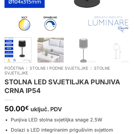
POČETNA
/
STOLNE I PODNE SVJETILJKE
/
STOLNE
SVJETILJKE
STOLNA LED SVJETILJKA PUNJIVA
CRNA IP54
50.00
€
uključ. PDV
Punjiva LED stolna svjetiljka snage 2.5W
Dolazi s LED integriranim prigušivim svjetlom