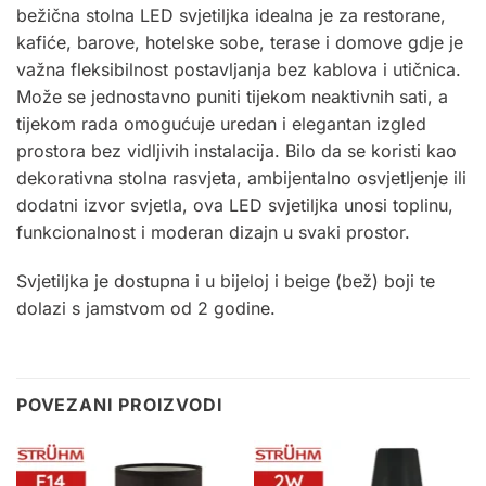
bežična stolna LED svjetiljka idealna je za restorane,
kafiće, barove, hotelske sobe, terase i domove gdje je
važna fleksibilnost postavljanja bez kablova i utičnica.
Može se jednostavno puniti tijekom neaktivnih sati, a
tijekom rada omogućuje uredan i elegantan izgled
prostora bez vidljivih instalacija. Bilo da se koristi kao
dekorativna stolna rasvjeta, ambijentalno osvjetljenje ili
dodatni izvor svjetla, ova LED svjetiljka unosi toplinu,
funkcionalnost i moderan dizajn u svaki prostor
.
Svjetiljka je dostupna i u
bijeloj
i
beige
(bež) boji te
dolazi s jamstvom od 2 godine.
POVEZANI PROIZVODI