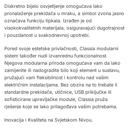
Diskretno bijelo osvjetljenje omogućava lako
pronalaženje prekidača u mraku, a simbol zvona jasno
označava funkciju tipkala. Izrađen je od
visokokvalitetnih materijala, osiguravajući dugotrajnost
i pouzdanost u svakodnevnoj upotrebi.
Pored svoje estetske privlačnosti, Classia modularni
sistem također nudi izvanrednu funkcionalnost.
Njegova modularna priroda omogućava vam da lako
zamijenite ili nadogradite bilo koji element u sustavu,
pružajući vam fleksibilnost i kontrolu nad vašim
električnim instalacijama. Bez obzira na to trebate li
standardne prekidače, utičnice, USB priključke ili
sofisticirane upravljačke module, Classia pruža
rješenje koje se lako prilagođava vašim potrebama.
Inovacija i Kvaliteta na Svjetskom Nivou.