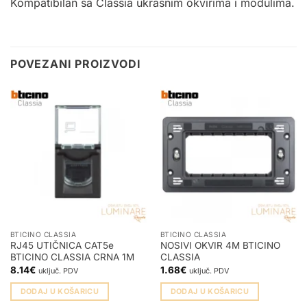
Kompatibilan sa Classia ukrasnim okvirima i
modulima
.
POVEZANI PROIZVODI
BTICINO CLASSIA
BTICINO CLASSIA
RJ45 UTIČNICA CAT5e
NOSIVI OKVIR 4M BTICINO
BTICINO CLASSIA CRNA 1M
CLASSIA
8.14
€
1.68
€
uključ. PDV
uključ. PDV
DODAJ U KOŠARICU
DODAJ U KOŠARICU