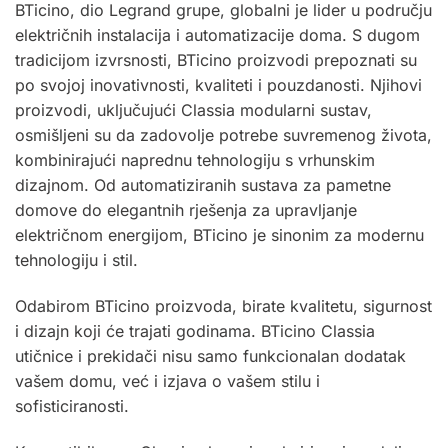
BTicino, dio Legrand grupe, globalni je lider u području
električnih instalacija i automatizacije doma. S dugom
tradicijom izvrsnosti, BTicino proizvodi prepoznati su
po svojoj inovativnosti, kvaliteti i pouzdanosti. Njihovi
proizvodi, uključujući Classia modularni sustav,
osmišljeni su da zadovolje potrebe suvremenog života,
kombinirajući naprednu tehnologiju s vrhunskim
dizajnom. Od automatiziranih sustava za pametne
domove do elegantnih rješenja za upravljanje
električnom energijom, BTicino je sinonim za modernu
tehnologiju i stil.
Odabirom BTicino proizvoda, birate kvalitetu, sigurnost
i dizajn koji će trajati godinama.
BTicino
Classia
utičnice i prekidači nisu samo funkcionalan dodatak
vašem domu, već i izjava o vašem stilu i
sofisticiranosti.