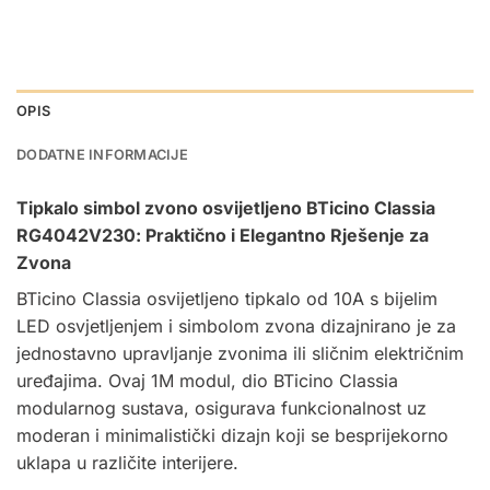
OPIS
DODATNE INFORMACIJE
Tipkalo simbol zvono osvijetljeno BTicino Classia
RG4042V230: Praktično i Elegantno Rješenje za
Zvona
BTicino Classia osvijetljeno tipkalo od 10A s bijelim
LED osvjetljenjem i simbolom zvona dizajnirano je za
jednostavno upravljanje zvonima ili sličnim električnim
uređajima. Ovaj 1M modul, dio BTicino Classia
modularnog sustava, osigurava funkcionalnost uz
moderan i minimalistički dizajn koji se besprijekorno
uklapa u različite interijere.