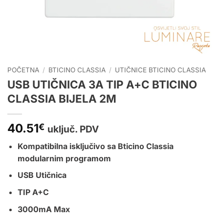
POČETNA
/
BTICINO CLASSIA
/
UTIČNICE BTICINO CLASSIA
USB UTIČNICA 3A TIP A+C BTICINO
CLASSIA BIJELA 2M
40.51
€
uključ. PDV
Kompatibilna isključivo sa
Bticino Classia
modularnim programom
USB Utičnica
TIP A+C
3000mA Max