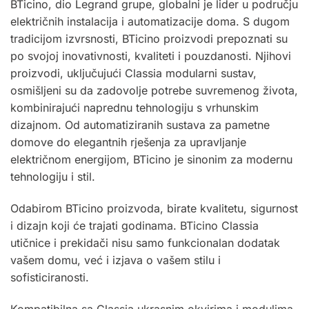
BTicino, dio Legrand grupe, globalni je lider u području
električnih instalacija i automatizacije doma. S dugom
tradicijom izvrsnosti, BTicino proizvodi prepoznati su
po svojoj inovativnosti, kvaliteti i pouzdanosti. Njihovi
proizvodi, uključujući Classia modularni sustav,
osmišljeni su da zadovolje potrebe suvremenog života,
kombinirajući naprednu tehnologiju s vrhunskim
dizajnom. Od automatiziranih sustava za pametne
domove do elegantnih rješenja za upravljanje
električnom energijom, BTicino je sinonim za modernu
tehnologiju i stil.
Odabirom BTicino proizvoda, birate kvalitetu, sigurnost
i dizajn koji će trajati godinama.
BTicino
Classia
utičnice i prekidači nisu samo funkcionalan dodatak
vašem domu, već i izjava o vašem stilu i
sofisticiranosti.