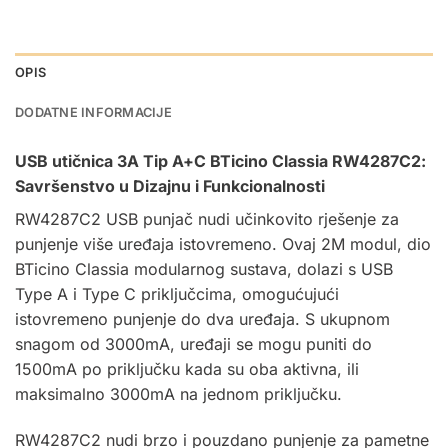
OPIS
DODATNE INFORMACIJE
USB utičnica 3A Tip A+C BTicino Classia RW4287C2:
Savršenstvo u Dizajnu i Funkcionalnosti
RW4287C2 USB punjač nudi učinkovito rješenje za
punjenje više uređaja istovremeno. Ovaj 2M modul, dio
BTicino Classia modularnog sustava, dolazi s USB
Type A i Type C priključcima, omogućujući
istovremeno punjenje do dva uređaja. S ukupnom
snagom od 3000mA, uređaji se mogu puniti do
1500mA po priključku kada su oba aktivna, ili
maksimalno 3000mA na jednom priključku.
RW4287C2 nudi brzo i pouzdano punjenje za pametne