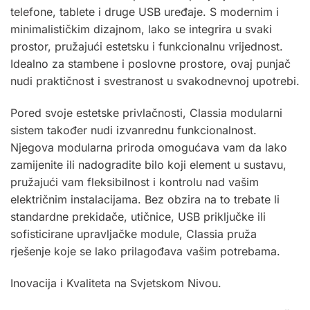
telefone, tablete i druge USB uređaje. S modernim i
minimalističkim dizajnom, lako se integrira u svaki
prostor, pružajući estetsku i funkcionalnu vrijednost.
Idealno za stambene i poslovne prostore, ovaj punjač
nudi praktičnost i svestranost u svakodnevnoj upotrebi.
Pored svoje estetske privlačnosti, Classia modularni
sistem također nudi izvanrednu funkcionalnost.
Njegova modularna priroda omogućava vam da lako
zamijenite ili nadogradite bilo koji element u sustavu,
pružajući vam fleksibilnost i kontrolu nad vašim
električnim instalacijama. Bez obzira na to trebate li
standardne prekidače, utičnice, USB priključke ili
sofisticirane upravljačke module, Classia pruža
rješenje koje se lako prilagođava vašim potrebama.
Inovacija i Kvaliteta na Svjetskom Nivou.