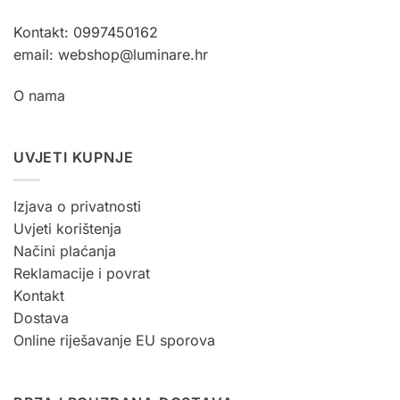
stranici
proizvoda
Kontakt: 0997450162
email: webshop@luminare.hr
O nama
UVJETI KUPNJE
Izjava o privatnosti
Uvjeti korištenja
Načini plaćanja
Reklamacije i povrat
Kontakt
Dostava
Online riješavanje EU sporova