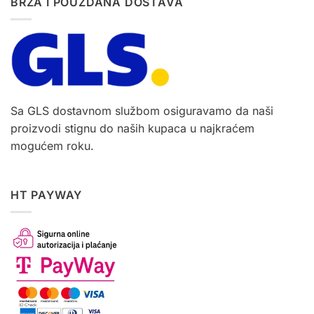
BRZA I POUZDANA DOSTAVA
Sa GLS dostavnom službom osiguravamo da naši
proizvodi stignu do naših kupaca u najkraćem
mogućem roku.
HT PAYWAY