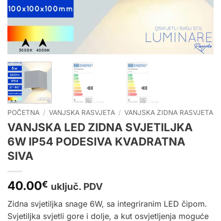
POČETNA
/
VANJSKA RASVJETA
/
VANJSKA ZIDNA RASVJETA
VANJSKA LED ZIDNA SVJETILJKA
6W IP54 PODESIVA KVADRATNA
SIVA
40.00
€
uključ. PDV
Zidna svjetiljka snage 6W, sa integriranim LED čipom.
Svjetiljka svjetli gore i dolje, a kut osvjetljenja moguće