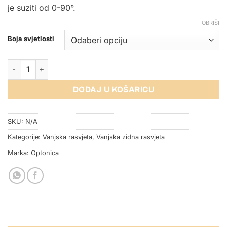
je suziti od 0-90°.
OBRIŠI
Boja svjetlosti
VANJSKA LED ZIDNA SVJETILJKA 6W IP54 PODESIVA KVADRA
DODAJ U KOŠARICU
SKU:
N/A
Kategorije:
Vanjska rasvjeta
,
Vanjska zidna rasvjeta
Marka:
Optonica