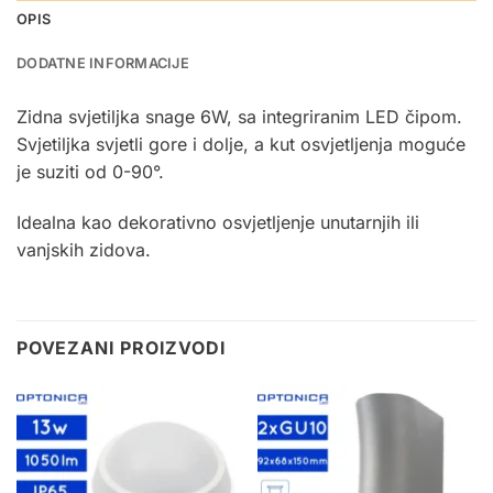
OPIS
DODATNE INFORMACIJE
Zidna svjetiljka snage 6W, sa integriranim LED čipom.
Svjetiljka svjetli gore i dolje, a kut osvjetljenja moguće
je suziti od 0-90°.
Idealna kao dekorativno osvjetljenje unutarnjih ili
vanjskih zidova.
POVEZANI PROIZVODI