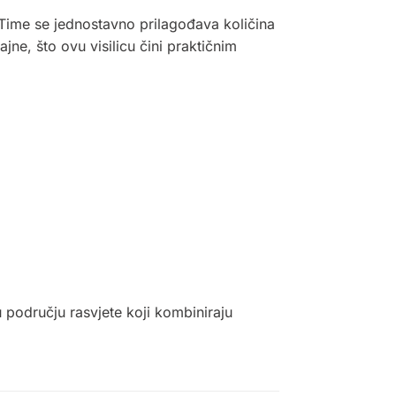
. Time se jednostavno prilagođava količina
jne, što ovu visilicu čini praktičnim
 području rasvjete koji kombiniraju