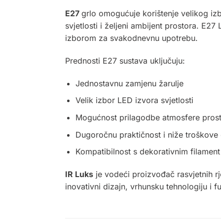
E27
grlo omogućuje korištenje velikog izb
svjetlosti i željeni ambijent prostora. E27
izborom za svakodnevnu upotrebu.
Prednosti E27 sustava uključuju:
Jednostavnu zamjenu žarulje
Velik izbor LED izvora svjetlosti
Mogućnost prilagodbe atmosfere pros
Dugoročnu praktičnost i niže troškove
Kompatibilnost s dekorativnim filamen
IR Luks
je vodeći proizvođač rasvjetnih r
inovativni dizajn, vrhunsku tehnologiju i 