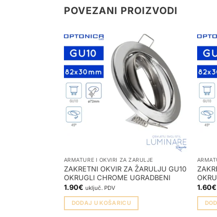
POVEZANI PROIZVODI
ARMATURE I OKVIRI ZA ŽARULJE
ARMATU
ZAKRETNI OKVIR ZA ŽARULJU GU10
ZAKR
OKRUGLI CHROME UGRADBENI
OKRU
1.90
€
1.60
€
uključ. PDV
DODAJ U KOŠARICU
DOD