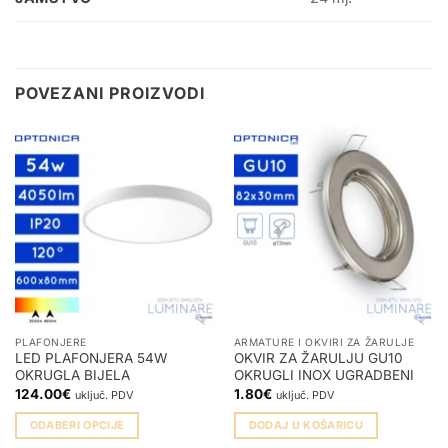
POVEZANI PROIZVODI
PLAFONJERE
ARMATURE I OKVIRI ZA ŽARULJE
LED PLAFONJERA 54W
OKVIR ZA ŽARULJU GU10
OKRUGLA BIJELA
OKRUGLI INOX UGRADBENI
124.00
€
1.80
€
uključ. PDV
uključ. PDV
ODABERI OPCIJE
DODAJ U KOŠARICU
Ovaj