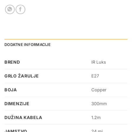
DODATNE INFORMACIJE
BREND
IR Luks
GRLO ŽARULJE
E27
BOJA
Copper
DIMENZIJE
300mm
DUŽINA KABELA
1.2m
JAMSTVO
24 mj.