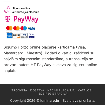
Sigurno i brzo online plaćanje karticama (Visa,
Mastercard i Maestro). Podaci o kartici zaštićeni su
najvišim sigurnosnim standardima, a transakcija se
provodi putem HT PayWay sustava za sigurnu online
naplatu.
TRGOVINA
DOSTAVA
NAČINI PLAĆANJA
KATALOZI
B2B REGISTRACIJA
Copyright 2026 ©
luminare.hr
| Sva prava pridržana.