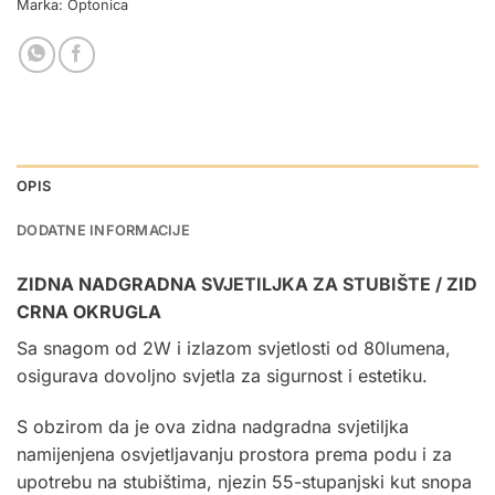
Marka:
Optonica
OPIS
DODATNE INFORMACIJE
ZIDNA NADGRADNA
SVJETILJKA ZA STUBIŠTE
/ ZID
CRNA OKRUGLA
Sa snagom od 2W i izlazom svjetlosti od 80lumena,
osigurava dovoljno svjetla za sigurnost i estetiku.
S obzirom da je ova zidna nadgradna svjetiljka
namijenjena osvjetljavanju prostora prema podu i za
upotrebu na stubištima, njezin 55-stupanjski kut snopa