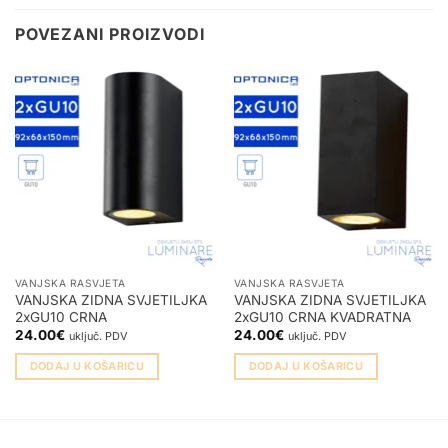
POVEZANI PROIZVODI
VANJSKA RASVJETA
VANJSKA RASVJETA
VANJSKA ZIDNA SVJETILJKA
VANJSKA ZIDNA SVJETILJKA
2xGU10 CRNA
2xGU10 CRNA KVADRATNA
24.00
€
24.00
€
uključ. PDV
uključ. PDV
DODAJ U KOŠARICU
DODAJ U KOŠARICU