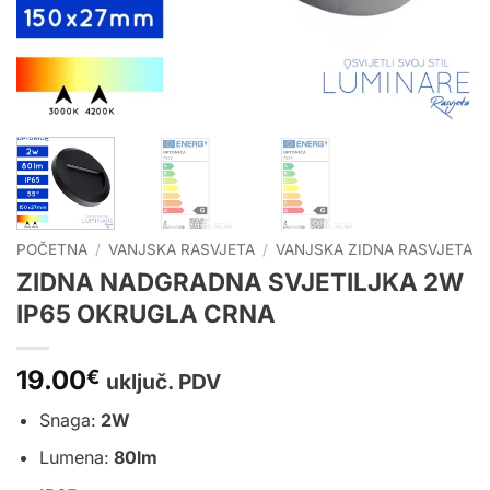
POČETNA
/
VANJSKA RASVJETA
/
VANJSKA ZIDNA RASVJETA
ZIDNA NADGRADNA SVJETILJKA 2W
IP65 OKRUGLA CRNA
19.00
€
uključ. PDV
Snaga:
2W
Lumena:
80lm