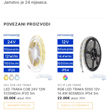
Jamstvo je 24 mjeseca.
POVEZANI PROIZVODI
24V COB LED TRAKE
12V IP LED TRAKE
LED TRAKA COB 24V 12W
RGB LED TRAKA 5050 12V
512SMD/m IP20 5m
14.4W 60SMD/m IP54 5m
35.00
€
22.00
€
uključ. PDV
uključ. PDV
ODABERI OPCIJE
DODAJ U KOŠARICU