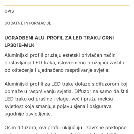
OPIS
DODATNE INFORMACIJE
UGRADBENI ALU. PROFIL ZA
LED TRAKU
CRNI
LP301B-MLK
Aluminijski profili pružaju estetski privlačan način
postavljanja LED traka, istovremeno pružajući zaštitu
od oštećenja i ujednačeno raspršivanje svjetla.
Aluminijski profili za LED trake dolaze s difuzorom koji
pomaže u raspršivanju svjetla. Difuzor ne samo da štiti
LED traku od prašine i vlage, već i pruža mekšu
svjetlost koja smanjuje pojavu sjena i osigurava
ugodnije osvjetljenje.
Osim difuzora, ovi profili uključuju i završne poklopce