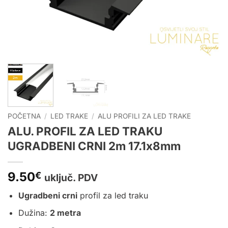
POČETNA
/
LED TRAKE
/
ALU PROFILI ZA LED TRAKE
ALU. PROFIL ZA LED TRAKU
UGRADBENI CRNI 2m 17.1x8mm
9.50
€
uključ. PDV
Ugradbeni crni
profil za led traku
Dužina:
2 metra