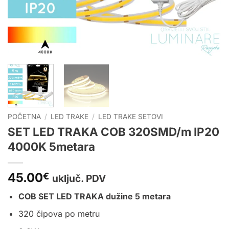
POČETNA
/
LED TRAKE
/
LED TRAKE SETOVI
SET LED TRAKA COB 320SMD/m IP20
4000K 5metara
45.00
€
uključ. PDV
COB SET LED TRAKA dužine 5 metara
320 čipova po metru