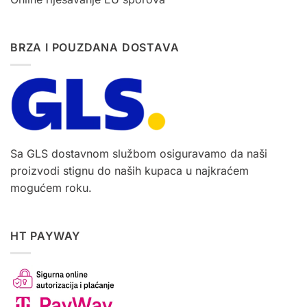
BRZA I POUZDANA DOSTAVA
Sa GLS dostavnom službom osiguravamo da naši
proizvodi stignu do naših kupaca u najkraćem
mogućem roku.
HT PAYWAY