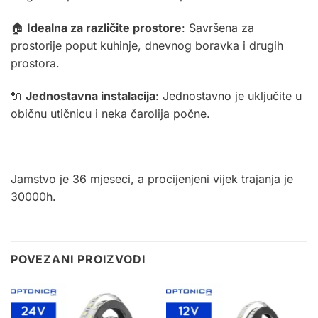
🏠
Idealna za različite prostore
: Savršena za
prostorije poput kuhinje, dnevnog boravka i drugih
prostora.
🔌
Jednostavna instalacija
: Jednostavno je uključite u
običnu utičnicu i neka čarolija počne.
Jamstvo je 36 mjeseci, a procijenjeni vijek trajanja je
30000h.
POVEZANI PROIZVODI