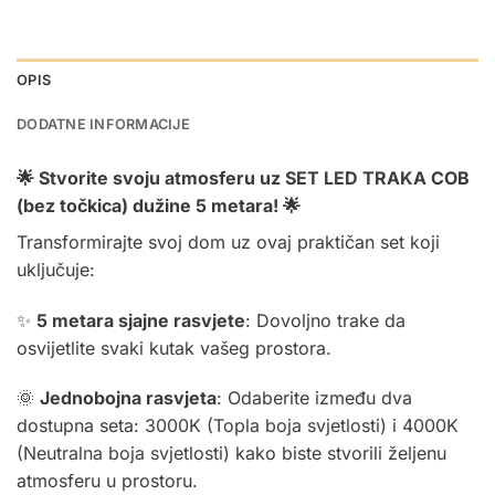
OPIS
DODATNE INFORMACIJE
🌟 Stvorite svoju atmosferu uz
SET LED TRAKA
COB
(bez točkica) dužine 5 metara! 🌟
Transformirajte svoj dom uz ovaj praktičan set koji
uključuje:
✨
5 metara sjajne rasvjete
: Dovoljno trake da
osvijetlite svaki kutak vašeg prostora.
🌞
Jednobojna rasvjeta
: Odaberite između dva
dostupna seta:
3000K (Topla boja svjetlosti)
i
4000K
(Neutralna boja svjetlosti)
kako biste stvorili željenu
atmosferu u prostoru.